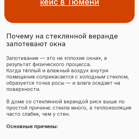
Почему на стеклянной веранде
запотевают окна
Запотевание — это не «плохие окна», а
Подписывайтесь
результат физического процесса.
на наш Telegram
Когда тёплый и влажный воздух внутри
помещения соприкасается с холодным стеклом,
образуется точка росы — и влага оседает на
Подписаться
поверхности.
В доме со стеклянной верандой риск выше по
простой причине: стекла много, а теплоизоляция
часто слабее, чем у стен.
Основные причины: