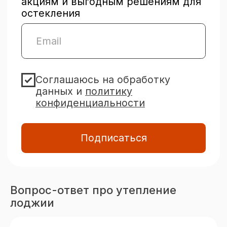
Контакты
+7 (3452) 53-03-73
Вопрос-ответ про утепление
okna-idea72@yandex.ru
лоджии
Тюмень,
ул. Мельникайте, 92