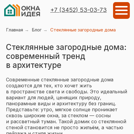
Мен
+7 (3452) 53-03-73
Главная
→
Блог
→
Стеклянные загородные дома
Стеклянные загородные дома:
современный тренд
в архитектуре
Современные стеклянные загородные дома
создаются для тех, кто хочет жить
в пространстве света и свободы. Это идеальный
вариант для людей, ценящих природу,
панорамные виды и архитектуру без границ.
Представьте: утро, мягкое солнце проникает
сквозь широкие окна, за стеклом — сосны
Объекты остекления
Виды остеклен
и рассветный туман. Такой домик со стеклянной
стеной становится не просто жильём, а частью
пейзажа и стиля жизни.