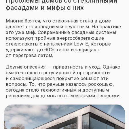
Проблемы домов со стеклянными
фасадами и мифы о них
Многие боятся, что стеклянная стена в доме
сделает его холодным и неуютным. На практике
это уже миф. Современные фасадные системы
используют тройные энергосберегающие
стеклопакеты с напылением Low-E, которые
удерживают до 60% тепла и защищают
от перегрева летом.
Другие опасения — приватность и уход. Однако
смарт-стекло с регулировкой прозрачности
и самоочищающееся покрытие решают эти
вопросы. То, что раньше казалось роскошью,
сегодня стало технологичным и доступным
решением для домов со стеклянными фасадами.
Читайте кейс:
Утепление
лоджии под ключ: