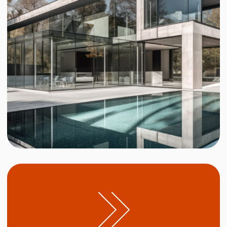
завершённый проект
тёплого балкона в Тюмени