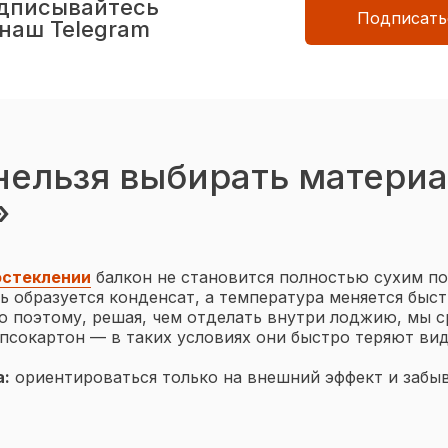
дписывайтесь
Подписать
 наш Telegram
нельзя выбирать матери
»
остеклении
балкон не становится полностью сухим п
ь образуется конденсат, а температура меняется быст
о поэтому, решая, чем отделать внутри лоджию, мы 
сокартон — в таких условиях они быстро теряют вид
а:
ориентироваться только на внешний эффект и забы