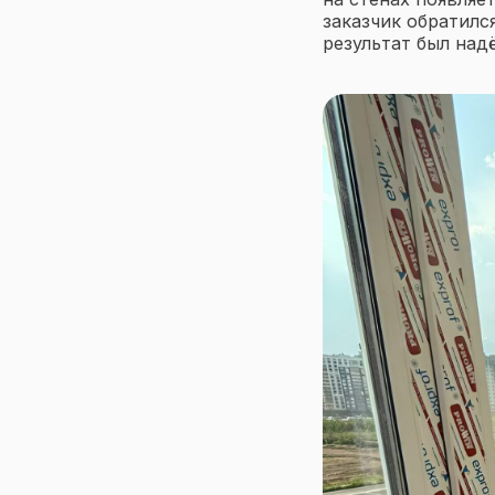
заказчик обратилс
результат был над
Меню