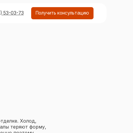
Получить консультацию
тделке. Холод,
иалы теряют форму,
менно поэтому