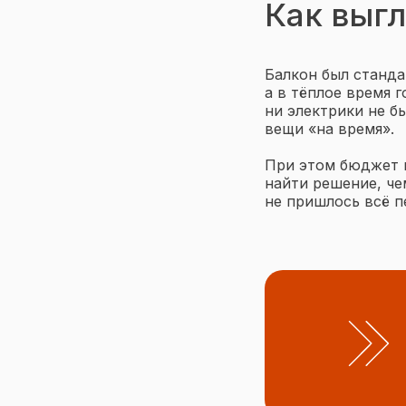
Как выгл
Балкон был станда
а в тёплое время 
ни электрики не б
вещи «на время».
При этом бюджет н
найти решение, ч
не пришлось всё п