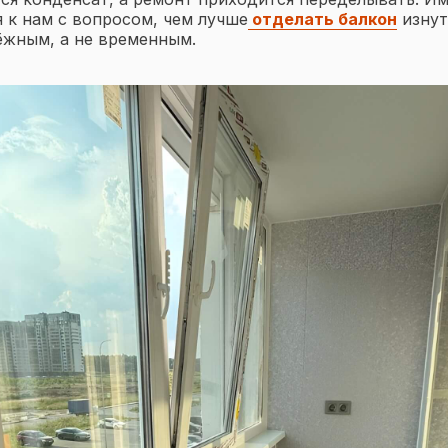
я к нам с вопросом, чем лучше
отделать балкон
изнут
ёжным, а не временным.