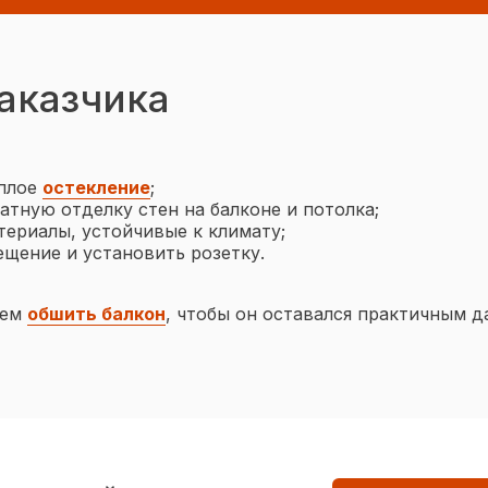
аказчика
ёплое
остекление
;
атную отделку стен на балконе и потолка;
териалы, устойчивые к климату;
ещение и установить розетку.
ем
обшить балкон
, чтобы он оставался практичным д