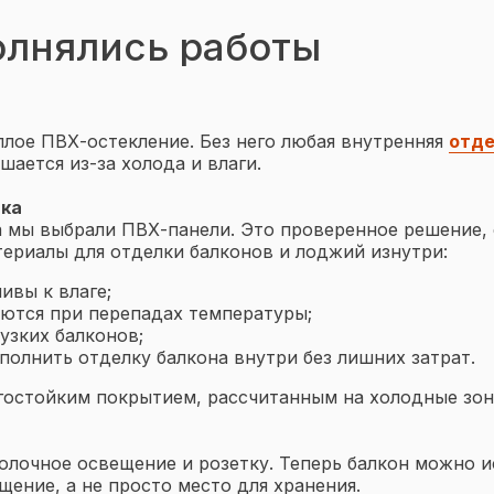
олнялись работы
лое ПВХ-остекление. Без него любая внутренняя
отде
шается из-за холода и влаги.
лка
а мы выбрали ПВХ-панели. Это проверенное решение, 
ериалы для отделки балконов и лоджий изнутри:
ивы к влаге;
ются при перепадах температуры;
узких балконов;
полнить отделку балкона внутри без лишних затрат.
гостойким покрытием, рассчитанным на холодные зон
лочное освещение и розетку. Теперь балкон можно и
ение, а не просто место для хранения.