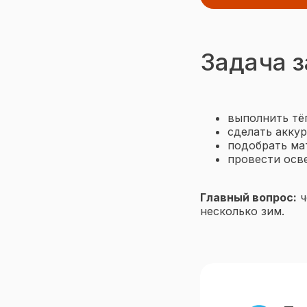
Задача з
выполнить т
сделать аккур
подобрать ма
провести осв
Главный вопрос:
ч
несколько зим.