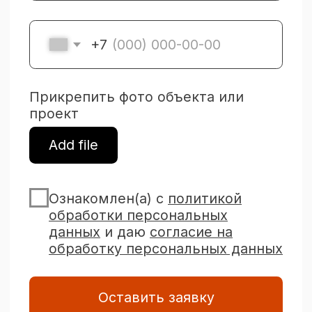
публичной офертой, определяемой
положениями ст. 437 ГК РФ. Все цены,
указанные на этом сайте, носят
информационный характер. Для получения
подробной информации просьба
обращаться к менеджерам отдела продаж
по телефону +7(3452) 53−03−73.
Опубликованная на этом сайте
информация может быть изменена
в любое время без предварительного
уведомления.