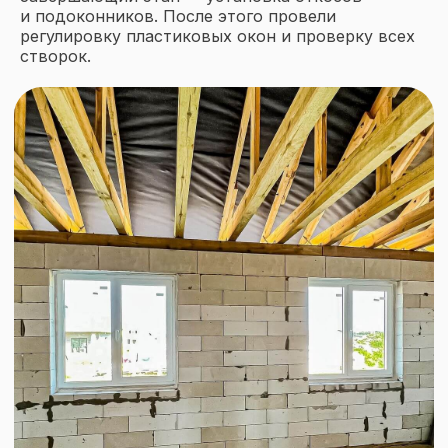
и подоконников. После этого провели
регулировку пластиковых окон и проверку всех
створок.
Не пропустите лучшие
предложения
Подпишитесь на рассылку и
получите доступ к эксклюзивным
акциям и выгодным решениям для
остекления