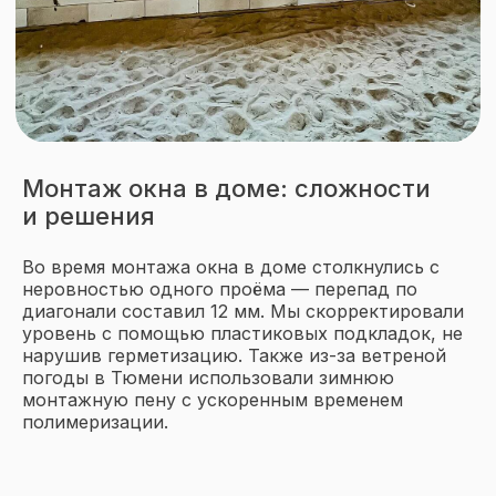
Соглашаюсь на обработку
данных и
политику
конфиденциальности
Подписаться
Монтаж окна в доме: сложности
и решения
Во время монтажа окна в доме столкнулись с
неровностью одного проёма — перепад по
диагонали составил 12 мм. Мы скорректировали
уровень с помощью пластиковых подкладок, не
нарушив герметизацию. Также из-за ветреной
погоды в Тюмени использовали зимнюю
монтажную пену с ускоренным временем
полимеризации.
Оставьте заявку
на бесплатный замер