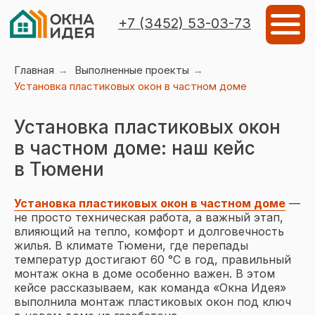
Мен
+7 (3452) 53-03-73
Главная
→
Выполненные проекты
→
Установка пластиковых окон в частном доме
Установка пластиковых окон
в частном доме: наш кейс
в Тюмени
Установка пластиковых окон в частном доме
—
не просто техническая работа, а важный этап,
влияющий на тепло, комфорт и долговечность
жилья. В климате Тюмени, где перепады
температур достигают 60 °C в год, правильный
монтаж окна в доме особенно важен. В этом
Объекты остекления
Виды остеклен
кейсе рассказываем, как команда «Окна Идея»
выполнила монтаж пластиковых окон под ключ