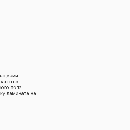
мещении.
ранства.
ого пола.
ку ламината на