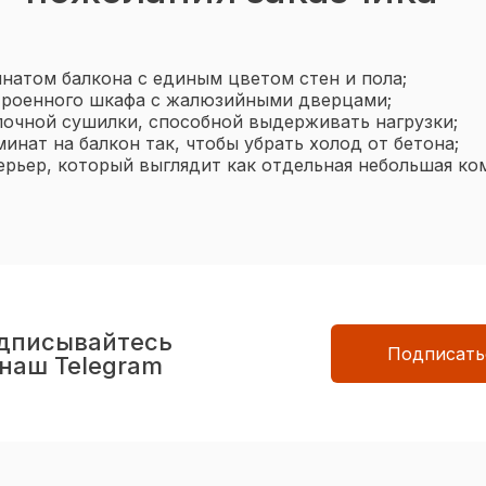
натом балкона с единым цветом стен и пола;
троенного шкафа с жалюзийными дверцами;
очной сушилки, способной выдерживать нагрузки;
инат на балкон так, чтобы убрать холод от бетона;
ерьер, который выглядит как отдельная небольшая ко
дписывайтесь
Подписать
 наш Telegram