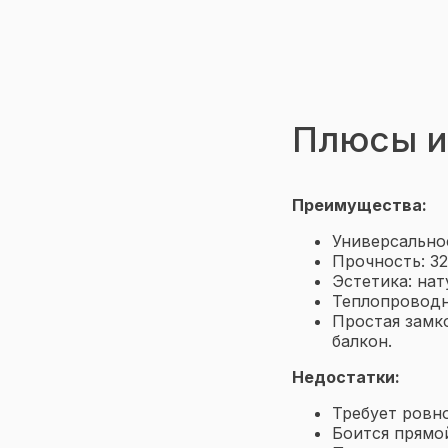
Плюсы и
Преимущества:
Универсальнос
Прочность: 3
Эстетика: на
Теплопроводн
Простая замк
балкон.
Недостатки:
Требует ровн
Боится прямой