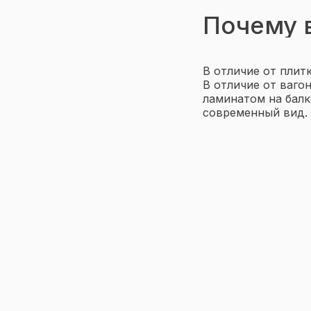
Почему 
В отличие от плит
В отличие от ваго
ламинатом на балк
современный вид.