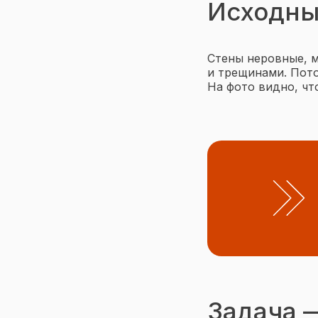
Исходны
Стены неровные, м
и трещинами. Пото
На фото видно, чт
Задача 