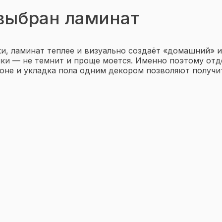
выбран ламинат
ки, ламинат теплее и визуально создаёт «домашний» и
нки — не темнит и проще моется. Именно поэтому отд
оне и укладка пола одним декором позволяют получи