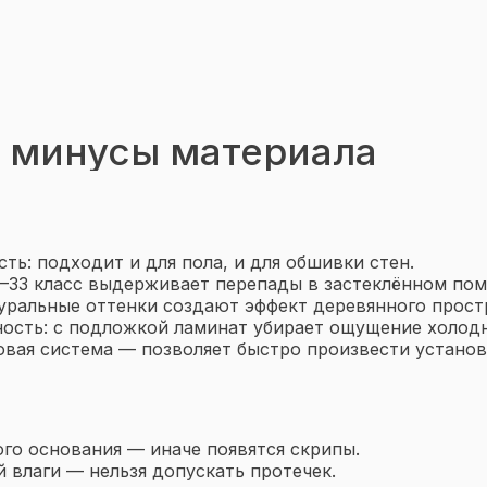
 минусы материала
ть: подходит и для пола, и для обшивки стен.
2–33 класс выдерживает перепады в застеклённом по
туральные оттенки создают эффект деревянного прост
ость: с подложкой ламинат убирает ощущение холодн
овая система — позволяет быстро произвести установ
ого основания — иначе появятся скрипы.
 влаги — нельзя допускать протечек.