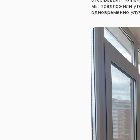
мы предложили ут
одновременно улу
Меню