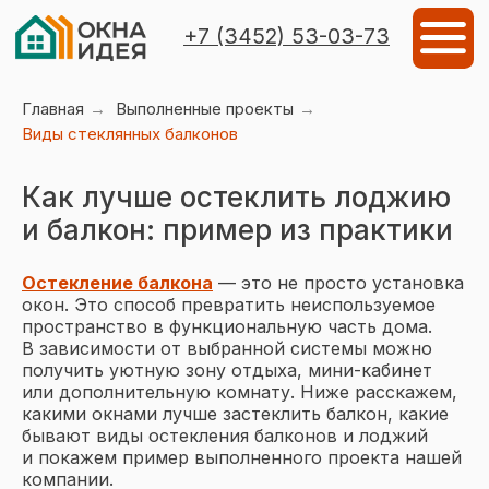
Мен
+7 (3452) 53-03-73
Главная
→
Выполненные проекты
→
Виды стеклянных балконов
Как лучше остеклить лоджию
и балкон: пример из практики
Остекление балкона
— это не просто установка
окон. Это способ превратить неиспользуемое
пространство в функциональную часть дома.
В зависимости от выбранной системы можно
получить уютную зону отдыха, мини-кабинет
или дополнительную комнату. Ниже расскажем,
какими окнами лучше застеклить балкон, какие
Объекты остекления
Виды остеклен
бывают виды остекления балконов и лоджий
и покажем пример выполненного проекта нашей
компании.