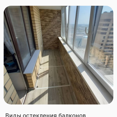
Виды остекления балконов