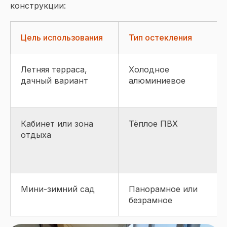
конструкции:
Цель использования
Тип остекления
Летняя терраса,
Холодное
дачный вариант
алюминиевое
Кабинет или зона
Тёплое ПВХ
отдыха
Мини-зимний сад
Панорамное или
безрамное
Подписывайтесь
на наш Telegram