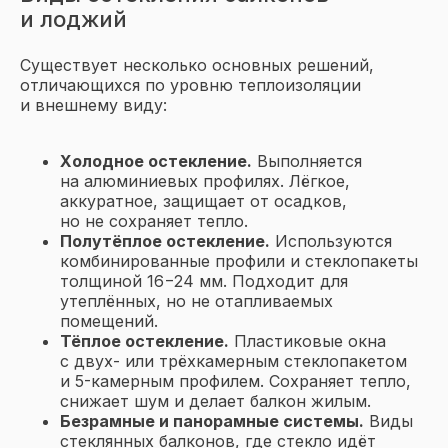
и лоджий
Существует несколько основных решений,
отличающихся по уровню теплоизоляции
и внешнему виду:
Холодное остекление.
Выполняется
на алюминиевых профилях. Лёгкое,
аккуратное, защищает от осадков,
но не сохраняет тепло.
Полутёплое остекление.
Используются
комбинированные профили и стеклопакеты
толщиной 16−24 мм. Подходит для
утеплённых, но не отапливаемых
помещений.
Тёплое остекление.
Пластиковые окна
с двух- или трёхкамерным стеклопакетом
и 5-камерным профилем. Сохраняет тепло,
снижает шум и делает балкон жилым.
Безрамные и панорамные системы.
Виды
стеклянных балконов, где стекло идёт