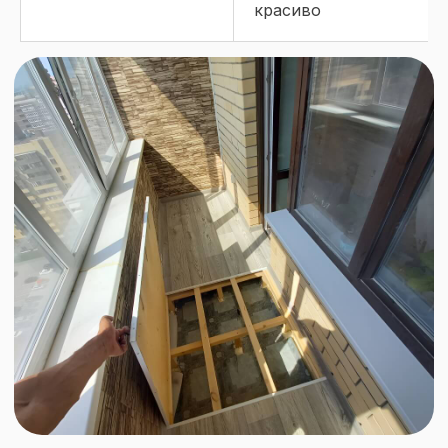
красиво