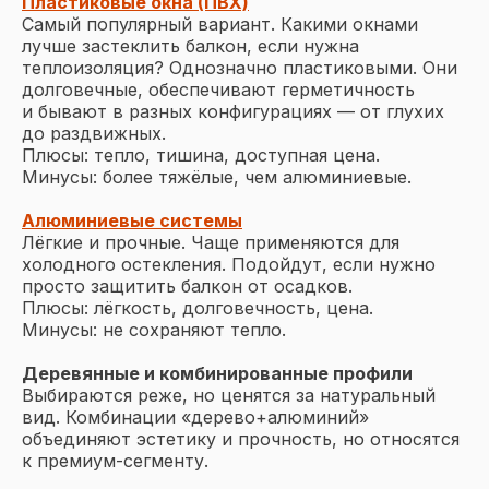
Пластиковые окна (ПВХ)
Самый популярный вариант. Какими окнами
лучше застеклить балкон, если нужна
теплоизоляция? Однозначно пластиковыми. Они
долговечные, обеспечивают герметичность
и бывают в разных конфигурациях — от глухих
до раздвижных.
Плюсы: тепло, тишина, доступная цена.
Минусы: более тяжёлые, чем алюминиевые.
Алюминиевые системы
Лёгкие и прочные. Чаще применяются для
холодного остекления. Подойдут, если нужно
просто защитить балкон от осадков.
Плюсы: лёгкость, долговечность, цена.
Минусы: не сохраняют тепло.
Деревянные и комбинированные профили
Выбираются реже, но ценятся за натуральный
вид. Комбинации «дерево+алюминий»
объединяют эстетику и прочность, но относятся
к премиум-сегменту.