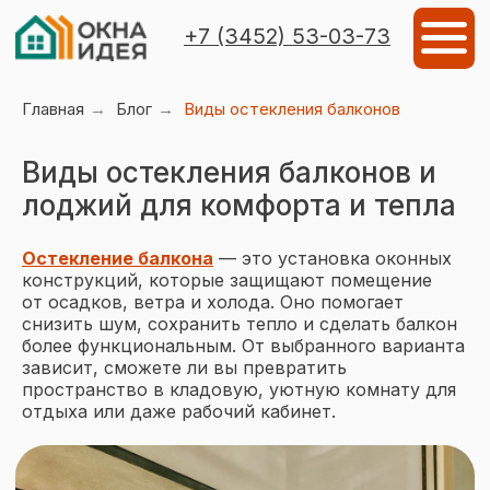
Мен
+7 (3452) 53-03-73
Главная
→
Блог
→
Виды остекления балконов
Виды остекления балконов и
лоджий для комфорта и тепла
Остекление балкона
— это установка оконных
конструкций, которые защищают помещение
от осадков, ветра и холода. Оно помогает
снизить шум, сохранить тепло и сделать балкон
более функциональным. От выбранного варианта
зависит, сможете ли вы превратить
пространство в кладовую, уютную комнату для
отдыха или даже рабочий кабинет.
Объекты остекления
Виды остеклен