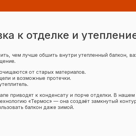
ка к отделке и утеплени
ить, чем лучше обшить внутри утепленный балкон, в
щение.
очищаются от старых материалов.
щели и возможные протечки.
утеплитель.
апе приводят к конденсату и порче отделки. В нашем
ехнологию «Термос» — она создаёт замкнутый контур
ользовать балкон даже зимой.