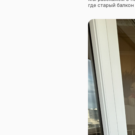
где старый балкон
Меню