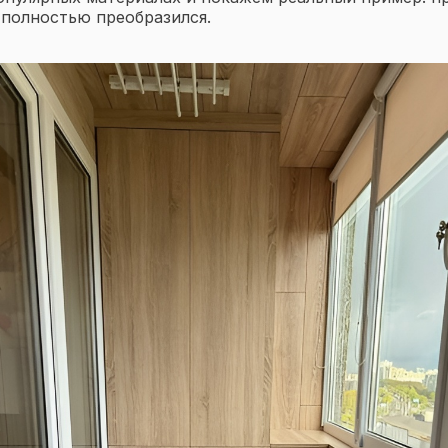
 полностью преобразился.