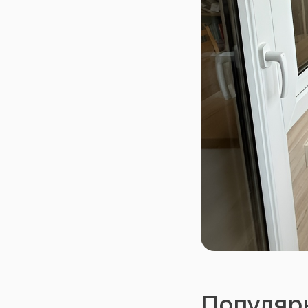
Популяр